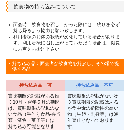
飲食物の持ち込みについて
面会時、飲食物を召し上がった際には、残りを必ず
持ち帰るよう協力お願い致します。
利用者様のお体の状態が変化している場合がありま
す。利用者様に召し上がっていただく場合は、職員
にお声をお掛け下さい。
持ち込み品：面会者が飲食物を持参し、その場で提
供する品
持ち込み品 可
持ち込み品 不可
賞味期限の記載がある物
賞味期限の記載がない物
※10月～翌年５月の期間
※賞味期限の記載はある
は、賞味期限の記載のな
が食中毒の危険性の高い
い食品（手作り食品‐弁当
物（生卵・刺身等）は通
類・漬物・菓子等）は、
年禁止となっておりま
持ち込み可能となりま
す。