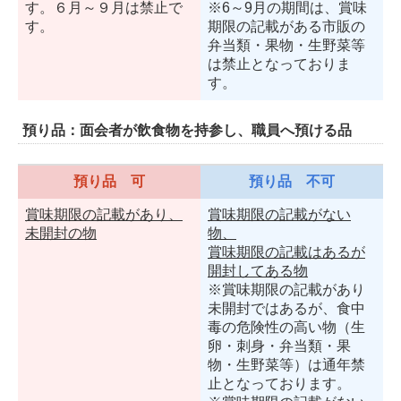
す。６月～９月は禁止で
※6～9月の期間は、賞味
す。
期限の記載がある市販の
弁当類・果物・生野菜等
は禁止となっておりま
す。
預り品：面会者が飲食物を持参し、職員へ預ける品
預り品 可
預り品 不可
賞味期限の記載があり、
賞味期限の記載がない
未開封の物
物、
賞味期限の記載はあるが
開封してある物
※賞味期限の記載があり
未開封ではあるが、食中
毒の危険性の高い物（生
卵・刺身・弁当類・果
物・生野菜等）は通年禁
止となっております。