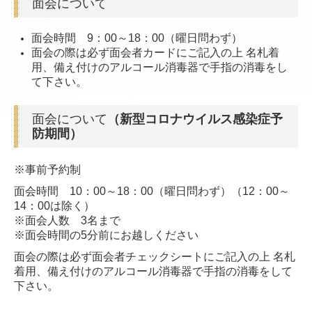
面会について
面会時間 9：00～18：00（曜日問わず）
面会の際は必ず面会者カードにご記入の上 名札着
用、備え付けのアルコール消毒器で手指の消毒をし
て下さい。
面会について
（新型コロナウイルス感染症予
防期間）
※事前予約制
面会時間 10：00～18：00（曜日問わず）（12：00～
14：00は除く）
※面会人数 3名まで
※面会時間の5分前にお越しください
面会の際は必ず面会者チェックシートにご記入の上 名札
着用、備え付けのアルコール消毒
器で手指の消毒をして
下さい。